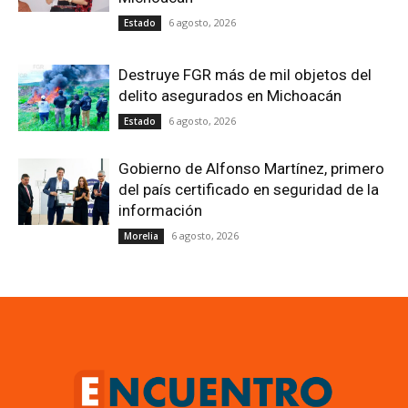
6 agosto, 2026
Estado
Destruye FGR más de mil objetos del
delito asegurados en Michoacán
6 agosto, 2026
Estado
Gobierno de Alfonso Martínez, primero
del país certificado en seguridad de la
información
6 agosto, 2026
Morelia