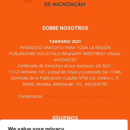
SOBRE NOSOTROS
TARIFARIO 2021
PERIÓDICO GRATUITO PARA TODA LA REGIÓN
PURUÁNDIRO SOLICITALO WhatsAPP 4433778501 Oficina:
4433345787
Certificado de Derechos al uso exclusivo: 04-2021-
111214094400-101, Licitud de Titulo y Contenido No 17466
Domicilio de la Publicación: Cuautla N°90 Col. Centro C. P.
58000, Morelia, Michoacán. TEL. 4433345787
Contáctanos:
encuentrodemichoacan@gmail.com
SÍGUENOS
We value your privacy