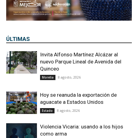
ÚLTIMAS
Invita Alfonso Martínez Alcázar al
nuevo Parque Lineal de Avenida del
Quinceo
8 agosto, 2026
Morelia
Hoy se reanuda la exportación de
aguacate a Estados Unidos
8 agosto, 2026
Estado
Violencia Vicaria: usando a los hijos
como arma