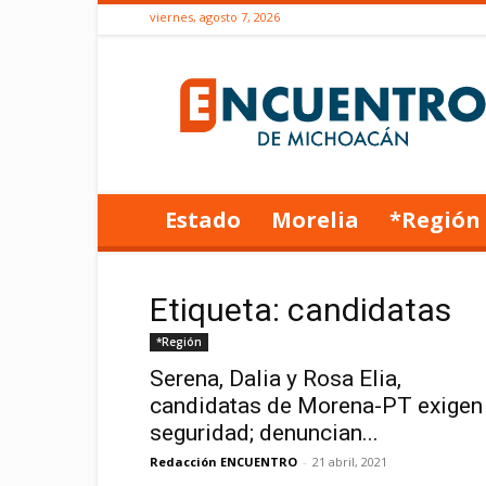
viernes, agosto 7, 2026
Encuentro
de
Michoacán
Estado
Morelia
*Región
Etiqueta: candidatas
*Región
Serena, Dalia y Rosa Elia,
candidatas de Morena-PT exigen
seguridad; denuncian...
Redacción ENCUENTRO
-
21 abril, 2021