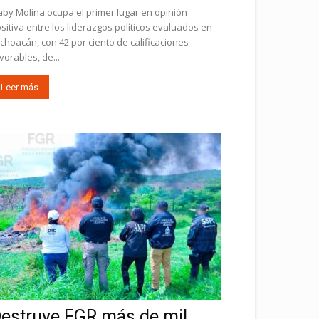
by Molina ocupa el primer lugar en opinión
sitiva entre los liderazgos políticos evaluados en
choacán, con 42 por ciento de calificaciones
vorables, de...
Leer más
estruye FGR más de mil