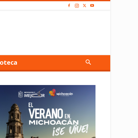
oteca