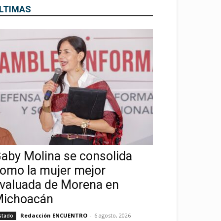
LTIMAS
aby Molina se consolida
omo la mujer mejor
valuada de Morena en
ichoacán
Redacción ENCUENTRO
-
6 agosto, 2026
stado