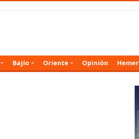
Bajío
Oriente
Opinión
Hemer