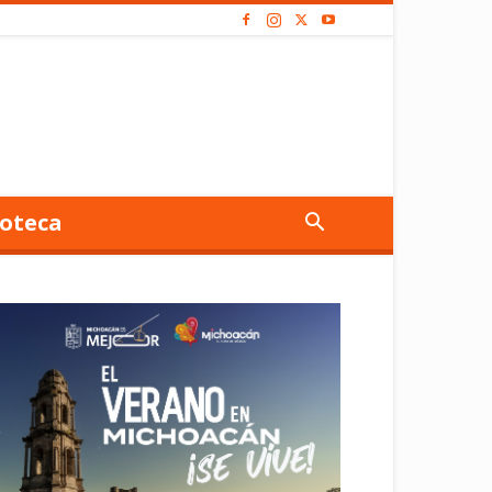
oteca