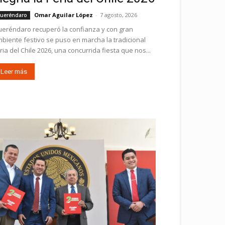
Omar Aguilar López
-
7 agosto, 2026
ueréndaro
eréndaro recuperó la confianza y con gran
biente festivo se puso en marcha la tradicional
ria del Chile 2026, una concurrida fiesta que nos...
Leer más