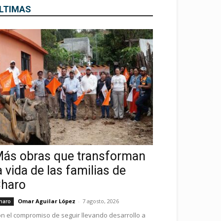
LTIMAS
ás obras que transforman
a vida de las familias de
haro
Omar Aguilar López
-
7 agosto, 2026
haro
n el compromiso de seguir llevando desarrollo a