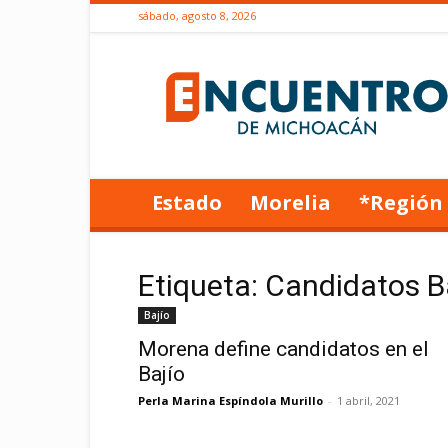
sábado, agosto 8, 2026
Encuentro
de
Michoacán
Estado
Morelia
*Región
Etiqueta: Candidatos B
Bajío
Morena define candidatos en el
Bajío
Perla Marina Espíndola Murillo
-
1 abril, 2021