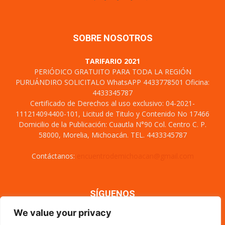
SOBRE NOSOTROS
TARIFARIO 2021
PERIÓDICO GRATUITO PARA TODA LA REGIÓN
PURUÁNDIRO SOLICITALO WhatsAPP 4433778501 Oficina:
4433345787
Certificado de Derechos al uso exclusivo: 04-2021-
111214094400-101, Licitud de Titulo y Contenido No 17466
Domicilio de la Publicación: Cuautla N°90 Col. Centro C. P.
58000, Morelia, Michoacán. TEL. 4433345787
Contáctanos:
encuentrodemichoacan@gmail.com
SÍGUENOS
We value your privacy