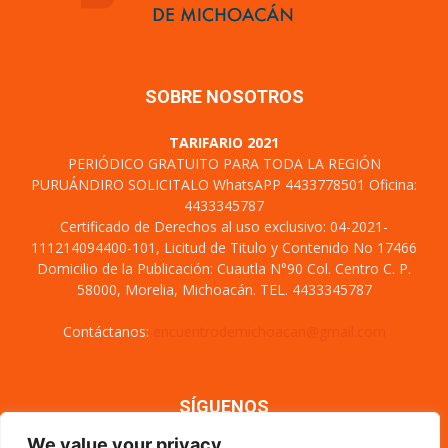
SOBRE NOSOTROS
TARIFARIO 2021
PERIÓDICO GRATUITO PARA TODA LA REGIÓN
PURUÁNDIRO SOLICITALO WhatsAPP 4433778501 Oficina:
4433345787
Certificado de Derechos al uso exclusivo: 04-2021-
111214094400-101, Licitud de Titulo y Contenido No 17466
Domicilio de la Publicación: Cuautla N°90 Col. Centro C. P.
58000, Morelia, Michoacán. TEL. 4433345787
Contáctanos:
encuentrodemichoacan@gmail.com
SÍGUENOS
We value your privacy