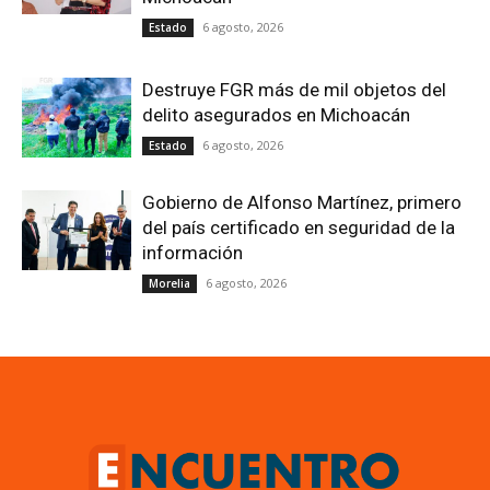
6 agosto, 2026
Estado
Destruye FGR más de mil objetos del
delito asegurados en Michoacán
6 agosto, 2026
Estado
Gobierno de Alfonso Martínez, primero
del país certificado en seguridad de la
información
6 agosto, 2026
Morelia