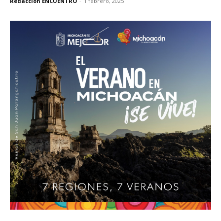
Redacción ENCUENTRO
-
1 febrero, 2025