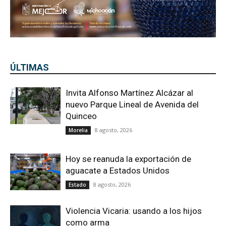
ÚLTIMAS
Invita Alfonso Martínez Alcázar al
nuevo Parque Lineal de Avenida del
Quinceo
8 agosto, 2026
Morelia
Hoy se reanuda la exportación de
aguacate a Estados Unidos
8 agosto, 2026
Estado
Violencia Vicaria: usando a los hijos
como arma