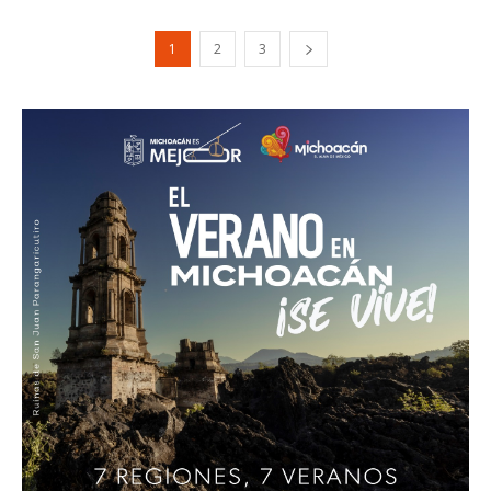
1
2
3