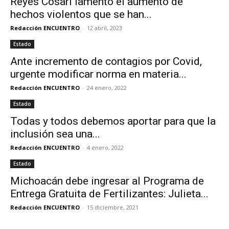
Reyes Cosari lamentó el aumento de
hechos violentos que se han...
Redacción ENCUENTRO
-
12 abril, 2023
Estado
Ante incremento de contagios por Covid,
urgente modificar norma en materia...
Redacción ENCUENTRO
-
24 enero, 2022
Estado
Todas y todos debemos aportar para que la
inclusión sea una...
Redacción ENCUENTRO
-
4 enero, 2022
Estado
Michoacán debe ingresar al Programa de
Entrega Gratuita de Fertilizantes: Julieta...
Redacción ENCUENTRO
-
15 diciembre, 2021