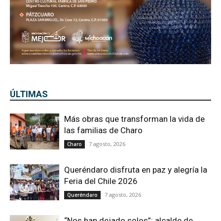
ÚLTIMAS
Más obras que transforman la vida de
las familias de Charo
7 agosto, 2026
Charo
Queréndaro disfruta en paz y alegría la
Feria del Chile 2026
7 agosto, 2026
Queréndaro
“Nos han dejado solos”: alcalde de