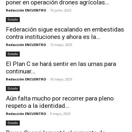
poner en operación drones agrícolas...
Redacción ENCUENTRO
-
10 junio, 2023
Estado
Federación sigue escalando en embestidas
contra instituciones y ahora es la...
Redacción ENCUENTRO
-
13 mayo, 2023
Estado
El Plan C se hará sentir en las urnas para
continuar...
Redacción ENCUENTRO
-
10 mayo, 2023
Estado
Aún falta mucho por recorrer para pleno
respeto a la identidad...
Redacción ENCUENTRO
-
9 mayo, 2023
Estado