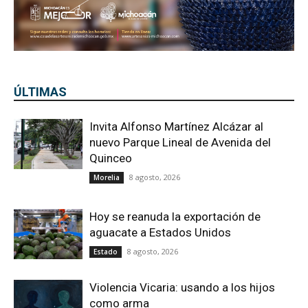
ÚLTIMAS
Invita Alfonso Martínez Alcázar al
nuevo Parque Lineal de Avenida del
Quinceo
8 agosto, 2026
Morelia
Hoy se reanuda la exportación de
aguacate a Estados Unidos
8 agosto, 2026
Estado
Violencia Vicaria: usando a los hijos
como arma