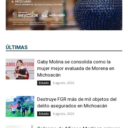
ÚLTIMAS
Gaby Molina se consolida como la
mujer mejor evaluada de Morena en
Michoacán
6 agosto, 2026
Estado
Destruye FGR más de mil objetos del
delito asegurados en Michoacán
6 agosto, 2026
Estado