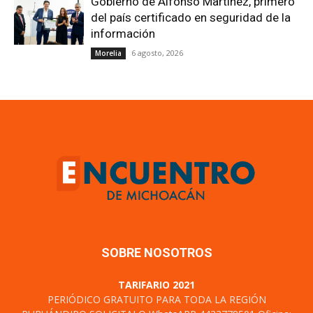
Gobierno de Alfonso Martínez, primero
del país certificado en seguridad de la
información
6 agosto, 2026
Morelia
SOBRE NOSOTROS
TARIFARIO 2021
PERIÓDICO GRATUITO PARA TODA LA REGIÓN