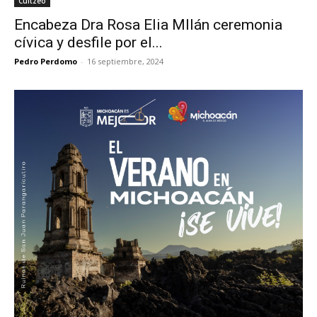
Cuitzeo
Encabeza Dra Rosa Elia MIlán ceremonia
cívica y desfile por el...
Pedro Perdomo
-
16 septiembre, 2024