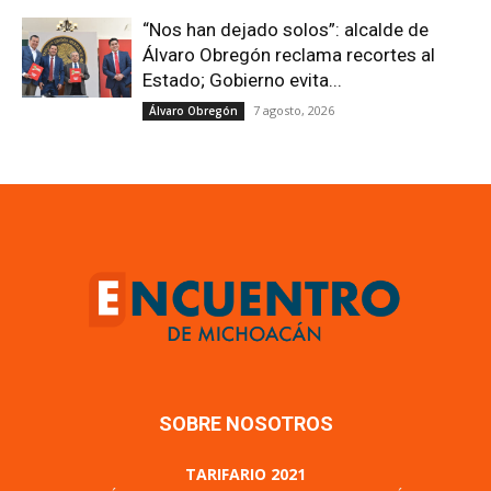
“Nos han dejado solos”: alcalde de
Álvaro Obregón reclama recortes al
Estado; Gobierno evita...
7 agosto, 2026
Álvaro Obregón
SOBRE NOSOTROS
TARIFARIO 2021