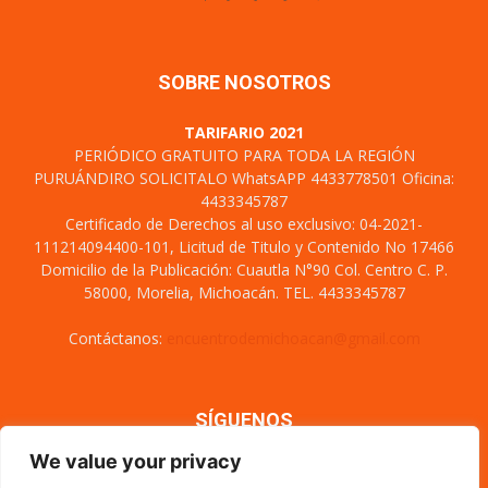
SOBRE NOSOTROS
TARIFARIO 2021
PERIÓDICO GRATUITO PARA TODA LA REGIÓN
PURUÁNDIRO SOLICITALO WhatsAPP 4433778501 Oficina:
4433345787
Certificado de Derechos al uso exclusivo: 04-2021-
111214094400-101, Licitud de Titulo y Contenido No 17466
Domicilio de la Publicación: Cuautla N°90 Col. Centro C. P.
58000, Morelia, Michoacán. TEL. 4433345787
Contáctanos:
encuentrodemichoacan@gmail.com
SÍGUENOS
We value your privacy