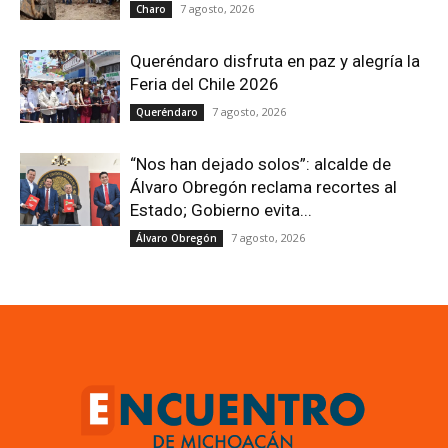
7 agosto, 2026
Charo
Queréndaro disfruta en paz y alegría la
Feria del Chile 2026
7 agosto, 2026
Queréndaro
“Nos han dejado solos”: alcalde de
Álvaro Obregón reclama recortes al
Estado; Gobierno evita...
7 agosto, 2026
Álvaro Obregón