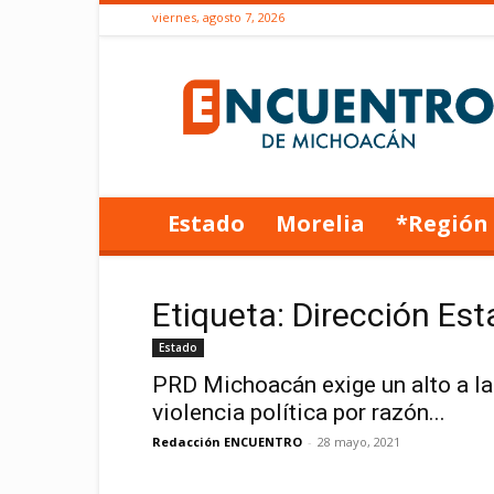
viernes, agosto 7, 2026
Encuentro
de
Michoacán
Estado
Morelia
*Región
Etiqueta: Dirección Est
Estado
PRD Michoacán exige un alto a la
violencia política por razón...
Redacción ENCUENTRO
-
28 mayo, 2021