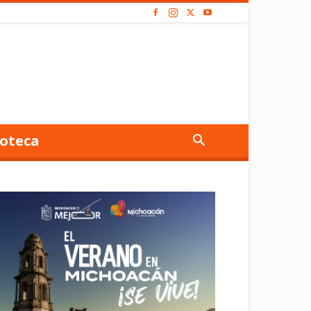
oteca