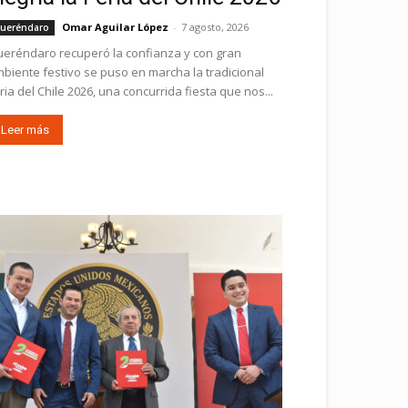
Omar Aguilar López
-
7 agosto, 2026
ueréndaro
eréndaro recuperó la confianza y con gran
biente festivo se puso en marcha la tradicional
ria del Chile 2026, una concurrida fiesta que nos...
Leer más