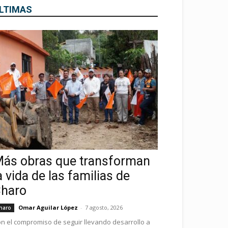
LTIMAS
ás obras que transforman
a vida de las familias de
haro
Omar Aguilar López
-
7 agosto, 2026
haro
n el compromiso de seguir llevando desarrollo a