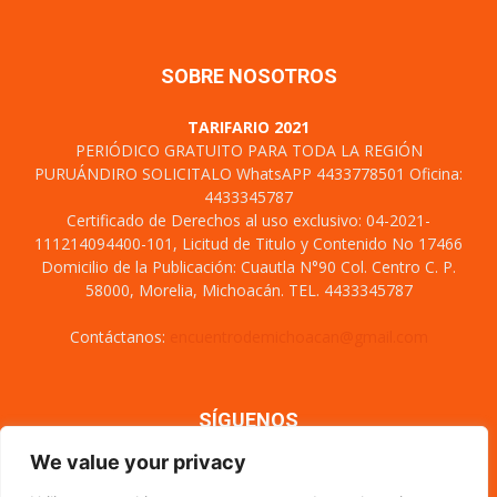
SOBRE NOSOTROS
TARIFARIO 2021
PERIÓDICO GRATUITO PARA TODA LA REGIÓN
PURUÁNDIRO SOLICITALO WhatsAPP 4433778501 Oficina:
4433345787
Certificado de Derechos al uso exclusivo: 04-2021-
111214094400-101, Licitud de Titulo y Contenido No 17466
Domicilio de la Publicación: Cuautla N°90 Col. Centro C. P.
58000, Morelia, Michoacán. TEL. 4433345787
Contáctanos:
encuentrodemichoacan@gmail.com
SÍGUENOS
We value your privacy