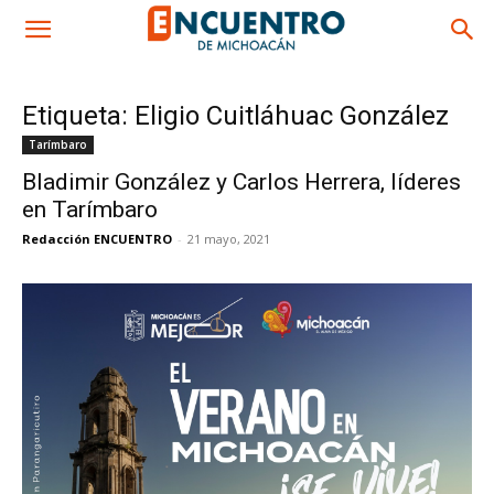
Etiqueta: Eligio Cuitláhuac González
Tarímbaro
Bladimir González y Carlos Herrera, líderes
en Tarímbaro
Redacción ENCUENTRO
-
21 mayo, 2021