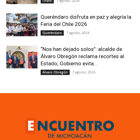
7 agosto, 2026
Charo
Queréndaro disfruta en paz y alegría la
Feria del Chile 2026
7 agosto, 2026
Queréndaro
“Nos han dejado solos”: alcalde de
Álvaro Obregón reclama recortes al
Estado; Gobierno evita...
7 agosto, 2026
Álvaro Obregón