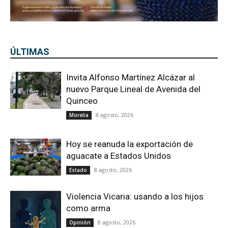
ÚLTIMAS
Invita Alfonso Martínez Alcázar al
nuevo Parque Lineal de Avenida del
Quinceo
8 agosto, 2026
Morelia
Hoy se reanuda la exportación de
aguacate a Estados Unidos
8 agosto, 2026
Estado
Violencia Vicaria: usando a los hijos
como arma
8 agosto, 2026
Opinión