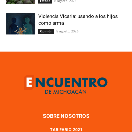
8 agosto, 2026
Estado
Violencia Vicaria: usando a los hijos
como arma
8 agosto, 2026
Opinión
SOBRE NOSOTROS
TARIFARIO 2021