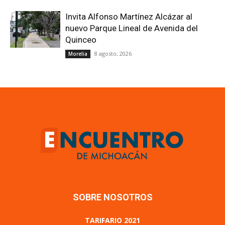
Invita Alfonso Martínez Alcázar al
nuevo Parque Lineal de Avenida del
Quinceo
8 agosto, 2026
Morelia
SOBRE NOSOTROS
TARIFARIO 2021