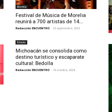
Morelia
Festival de Música de Morelia
reunirá a 700 artistas de 14...
Redacción ENCUENTRO
-
25 septiembre, 2025
Estado
Michoacán se consolida como
destino turístico y escaparate
cultural: Bedolla
Redacción ENCUENTRO
-
16 octubre, 2024