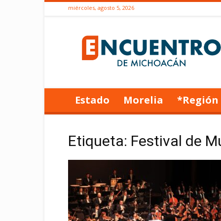
miércoles, agosto 5, 2026
Encuentro
de
Michoacán
Estado
Morelia
*Región
Etiqueta: Festival de M