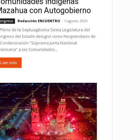
omunidades Indígenas
azahua con Autogobierno
Redacción ENCUENTRO
-
5 agosto, 2026
ongreso
 Pleno de la Septuagésima Sexta Legislatura del
ngreso del Estado designó como Recipiendario de
 Condecoración “Suprema Junta Nacional
ericana” a las Comunidades...
Leer más