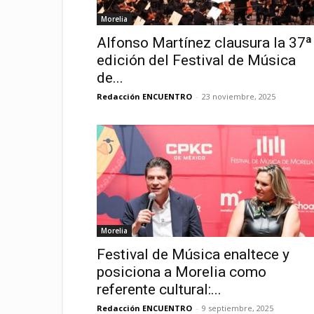
Morelia
Alfonso Martínez clausura la 37ª
edición del Festival de Música
de...
Redacción ENCUENTRO
-
23 noviembre, 2025
Morelia
Festival de Música enaltece y
posiciona a Morelia como
referente cultural:...
Redacción ENCUENTRO
-
9 septiembre, 2025