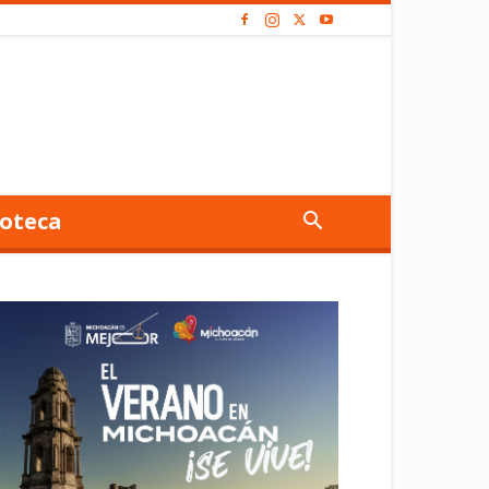
oteca