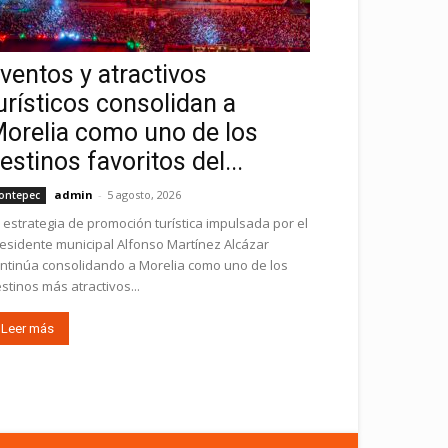
ventos y atractivos
urísticos consolidan a
orelia como uno de los
estinos favoritos del...
admin
-
5 agosto, 2026
ontepec
 estrategia de promoción turística impulsada por el
esidente municipal Alfonso Martínez Alcázar
ntinúa consolidando a Morelia como uno de los
stinos más atractivos...
Leer más