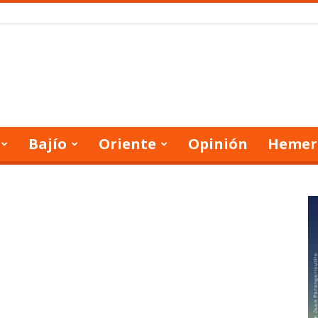
Bajío
Oriente
Opinión
Hemer