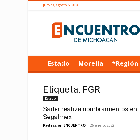
jueves, agosto 6, 2026
Encuentro
de
Michoacán
Estado
Morelia
*Región
Etiqueta: FGR
Estado
​Sader realiza nombramientos en
Segalmex
Redacción ENCUENTRO
-
26 enero, 2022