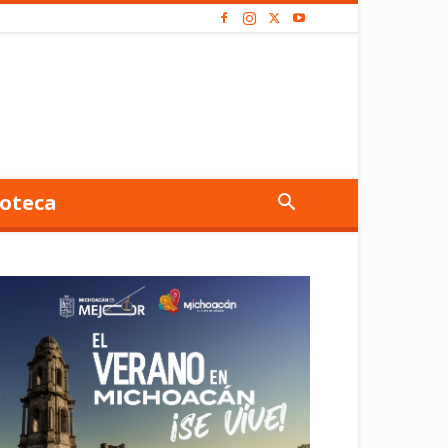
oteca