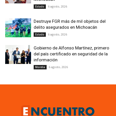
6 agosto, 2026
Estado
Destruye FGR más de mil objetos del
delito asegurados en Michoacán
6 agosto, 2026
Estado
Gobierno de Alfonso Martínez, primero
del país certificado en seguridad de la
información
6 agosto, 2026
Morelia