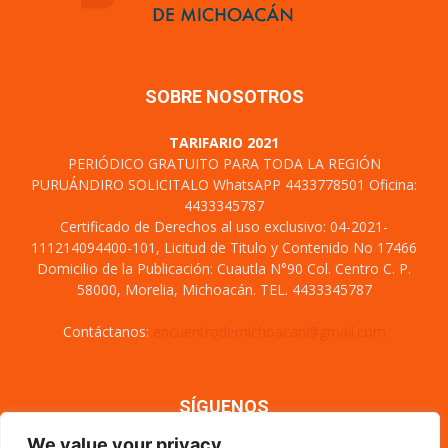
SOBRE NOSOTROS
TARIFARIO 2021
PERIÓDICO GRATUITO PARA TODA LA REGIÓN
PURUÁNDIRO SOLICITALO WhatsAPP 4433778501 Oficina:
4433345787
Certificado de Derechos al uso exclusivo: 04-2021-
111214094400-101, Licitud de Titulo y Contenido No 17466
Domicilio de la Publicación: Cuautla N°90 Col. Centro C. P.
58000, Morelia, Michoacán. TEL. 4433345787
Contáctanos:
encuentrodemichoacan@gmail.com
SÍGUENOS
We value your privacy