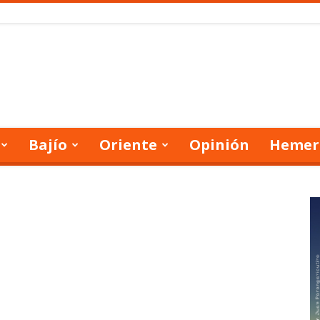
Bajío
Oriente
Opinión
Hemer