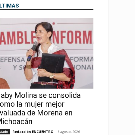
LTIMAS
aby Molina se consolida
omo la mujer mejor
valuada de Morena en
ichoacán
Redacción ENCUENTRO
-
6 agosto, 2026
stado