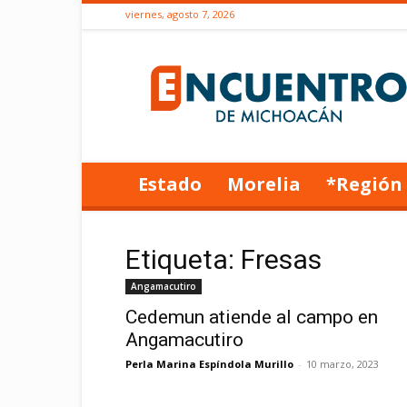
viernes, agosto 7, 2026
Encuentro
de
Michoacán
Estado
Morelia
*Región
Etiqueta: Fresas
Angamacutiro
Cedemun atiende al campo en
Angamacutiro
Perla Marina Espíndola Murillo
-
10 marzo, 2023