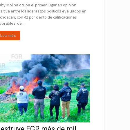
by Molina ocupa el primer lugar en opinión
sitiva entre los liderazgos políticos evaluados en
choacán, con 42 por ciento de calificaciones
vorables, de...
Leer más
estruye FGR más de mil