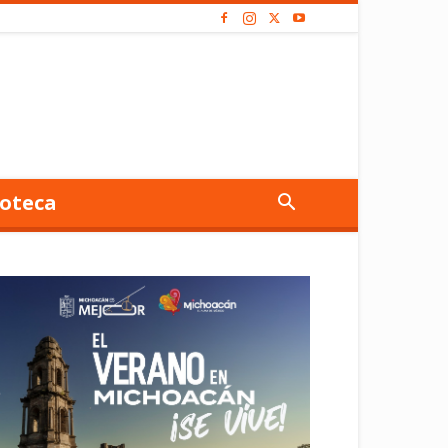
oteca