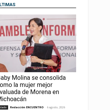
LTIMAS
aby Molina se consolida
omo la mujer mejor
valuada de Morena en
ichoacán
Redacción ENCUENTRO
-
6 agosto, 2026
stado