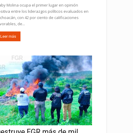
by Molina ocupa el primer lugar en opinión
sitiva entre los liderazgos políticos evaluados en
choacán, con 42 por ciento de calificaciones
vorables, de...
Leer más
estruye FGR más de mil