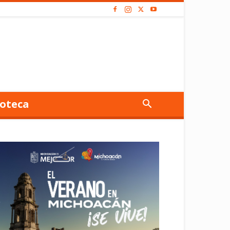
oteca