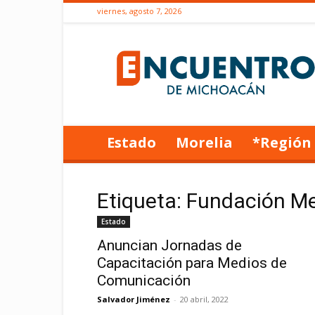
viernes, agosto 7, 2026
Encuentro
de
Michoacán
Estado
Morelia
*Región
Etiqueta: Fundación M
Estado
Anuncian Jornadas de
Capacitación para Medios de
Comunicación
Salvador Jiménez
-
20 abril, 2022