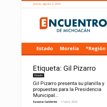
jueves, agosto 6, 2026
Encuentro
de
Michoacán
Estado
Morelia
*Región
Etiqueta: Gil Pizarro
Estado
Gil Pizarro presenta su planilla y
propuestas para la Presidencia
Municipal...
Susana Calderón
-
17 abril, 2024