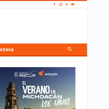
oteca