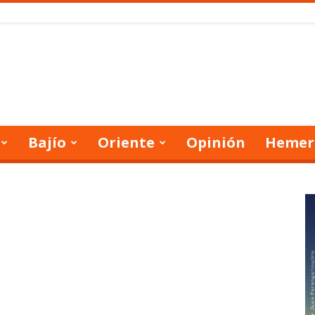
Bajío
Oriente
Opinión
Hemer