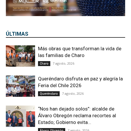
ÚLTIMAS
Más obras que transforman la vida de
las familias de Charo
7 agosto, 2026
Charo
Queréndaro disfruta en paz y alegría la
Feria del Chile 2026
7 agosto, 2026
Queréndaro
“Nos han dejado solos”: alcalde de
Álvaro Obregón reclama recortes al
Estado; Gobierno evita...
7 agosto, 2026
Álvaro Obregón