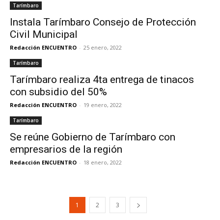
Tarímbaro
Instala Tarímbaro Consejo de Protección
Civil Municipal
Redacción ENCUENTRO
-
25 enero, 2022
Tarímbaro
Tarímbaro realiza 4ta entrega de tinacos
con subsidio del 50%
Redacción ENCUENTRO
-
19 enero, 2022
Tarímbaro
Se reúne Gobierno de Tarímbaro con
empresarios de la región
Redacción ENCUENTRO
-
18 enero, 2022
1
2
3