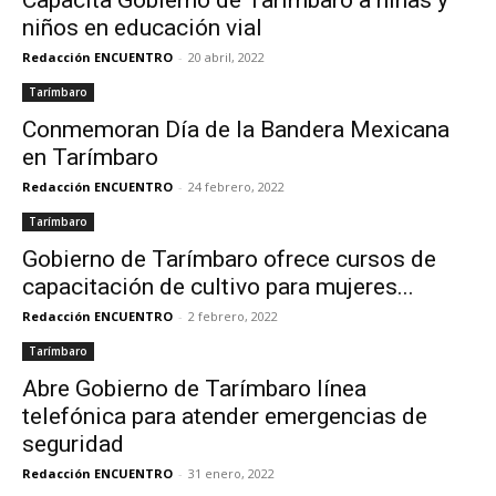
Capacita Gobierno de Tarímbaro a niñas y
niños en educación vial
Redacción ENCUENTRO
-
20 abril, 2022
Tarímbaro
Conmemoran Día de la Bandera Mexicana
en Tarímbaro
Redacción ENCUENTRO
-
24 febrero, 2022
Tarímbaro
Gobierno de Tarímbaro ofrece cursos de
capacitación de cultivo para mujeres...
Redacción ENCUENTRO
-
2 febrero, 2022
Tarímbaro
Abre Gobierno de Tarímbaro línea
telefónica para atender emergencias de
seguridad
Redacción ENCUENTRO
-
31 enero, 2022