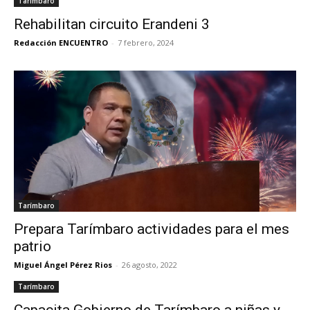
Tarímbaro
Rehabilitan circuito Erandeni 3
Redacción ENCUENTRO
-
7 febrero, 2024
Tarímbaro
Prepara Tarímbaro actividades para el mes
patrio
Miguel Ángel Pérez Rios
-
26 agosto, 2022
Tarímbaro