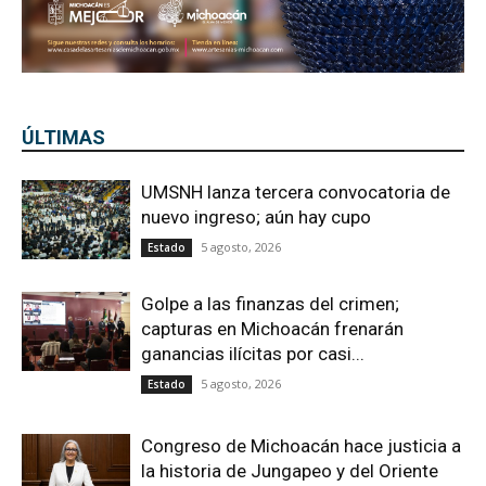
5 agosto, 2026
Estado
Golpe a las finanzas del crimen;
capturas en Michoacán frenarán
ganancias ilícitas por casi...
5 agosto, 2026
Estado
Congreso de Michoacán hace justicia a
la historia de Jungapeo y del Oriente
del...
5 agosto, 2026
Estado