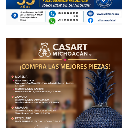
ÚLTIMAS
UMSNH lanza tercera convocatoria de
nuevo ingreso; aún hay cupo