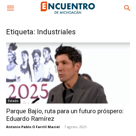
Etiqueta: Industriales
Estado
Parque Bajío, ruta para un futuro próspero:
Eduardo Ramírez
Antonio Pablo O Farrill Maciel
-
7 agosto, 2025