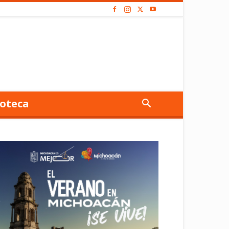
oteca