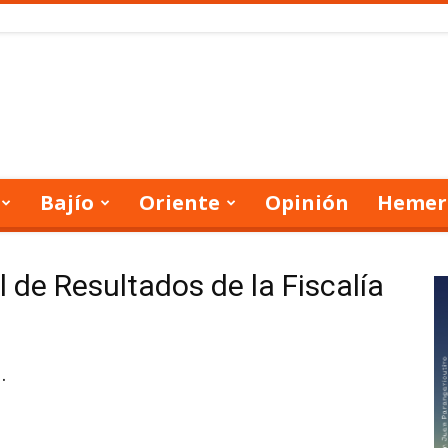
Bajío
Oriente
Opinión
Hemer
 de Resultados de la Fiscalía
.