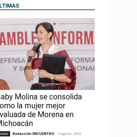
LTIMAS
aby Molina se consolida
omo la mujer mejor
valuada de Morena en
ichoacán
Redacción ENCUENTRO
-
6 agosto, 2026
stado