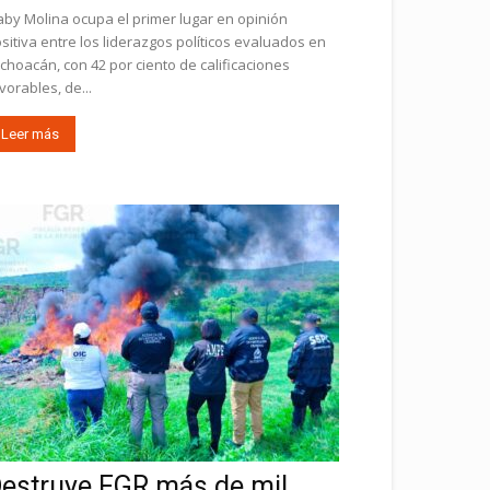
by Molina ocupa el primer lugar en opinión
sitiva entre los liderazgos políticos evaluados en
choacán, con 42 por ciento de calificaciones
vorables, de...
Leer más
estruye FGR más de mil