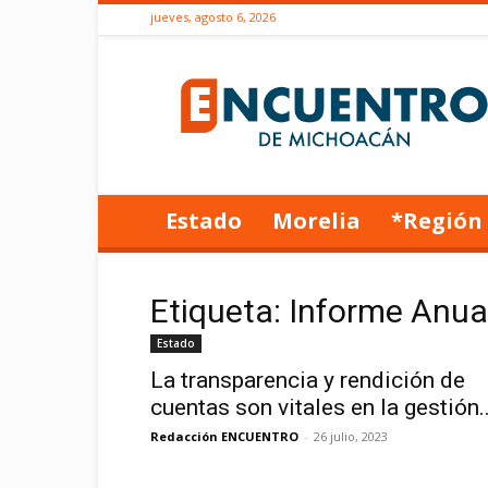
jueves, agosto 6, 2026
Encuentro
de
Michoacán
Estado
Morelia
*Región
Etiqueta: Informe Anual
Estado
La transparencia y rendición de
cuentas son vitales en la gestión..
Redacción ENCUENTRO
-
26 julio, 2023