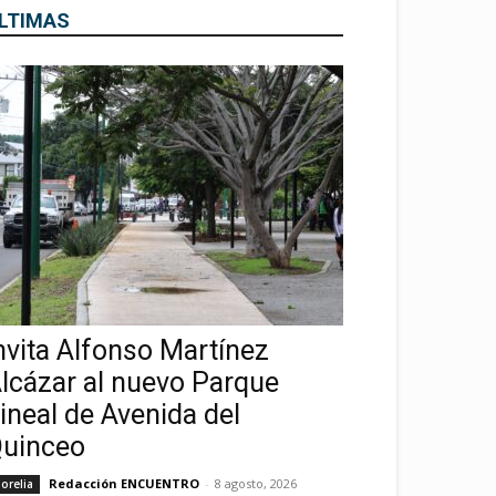
LTIMAS
nvita Alfonso Martínez
lcázar al nuevo Parque
ineal de Avenida del
uinceo
Redacción ENCUENTRO
-
8 agosto, 2026
orelia