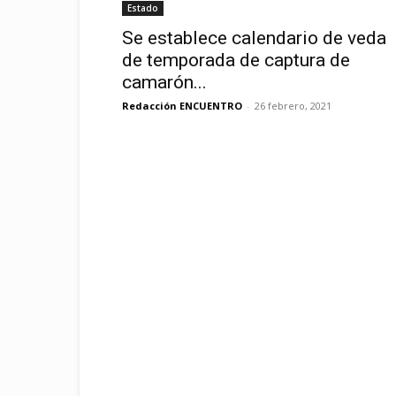
Estado
Se establece calendario de veda
de temporada de captura de
camarón...
Redacción ENCUENTRO
-
26 febrero, 2021