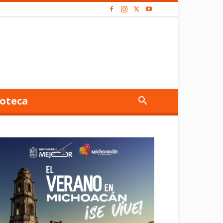
oteca