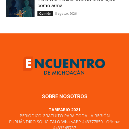
como arma
8 agosto, 2026
Opinión
SOBRE NOSOTROS
TARIFARIO 2021
PERIÓDICO GRATUITO PARA TODA LA REGIÓN
PURUÁNDIRO SOLICITALO WhatsAPP 4433778501 Oficina:
4433345787