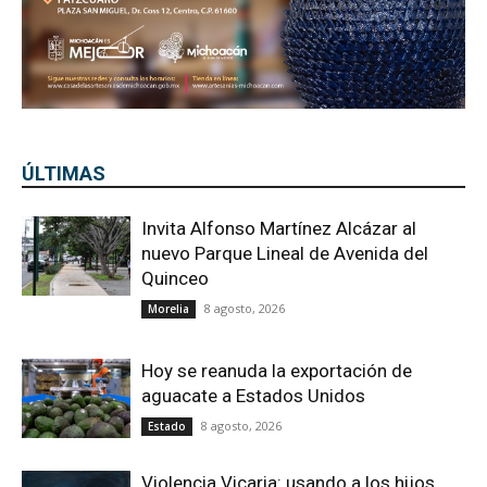
ÚLTIMAS
Invita Alfonso Martínez Alcázar al
nuevo Parque Lineal de Avenida del
Quinceo
8 agosto, 2026
Morelia
Hoy se reanuda la exportación de
aguacate a Estados Unidos
8 agosto, 2026
Estado
Violencia Vicaria: usando a los hijos