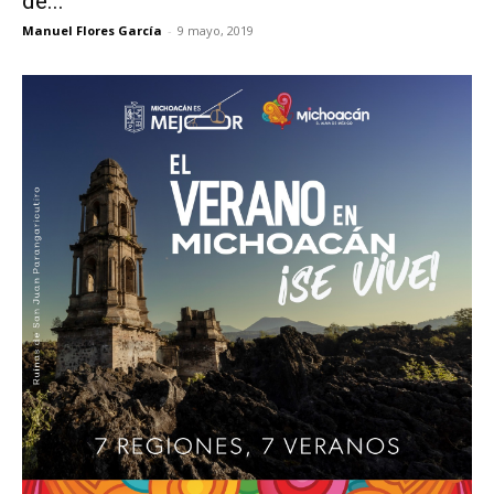
de...
Manuel Flores García
-
9 mayo, 2019