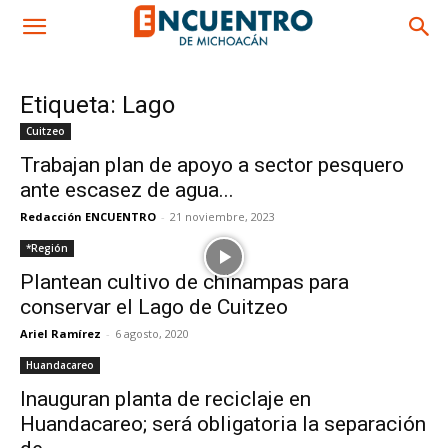
Etiqueta: Lago
Cuitzeo
Trabajan plan de apoyo a sector pesquero
ante escasez de agua...
Redacción ENCUENTRO
-
21 noviembre, 2023
*Región
Plantean cultivo de chinampas para
conservar el Lago de Cuitzeo
Ariel Ramírez
-
6 agosto, 2020
Huandacareo
Inauguran planta de reciclaje en
Huandacareo; será obligatoria la separación