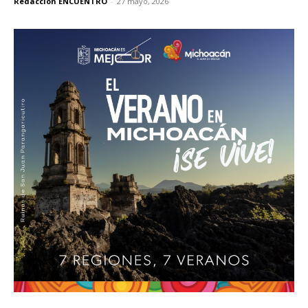
Redacción ENCUENTRO
-
27 mayo, 2026