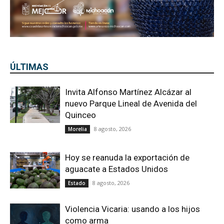
ÚLTIMAS
Invita Alfonso Martínez Alcázar al
nuevo Parque Lineal de Avenida del
Quinceo
8 agosto, 2026
Morelia
Hoy se reanuda la exportación de
aguacate a Estados Unidos
8 agosto, 2026
Estado
Violencia Vicaria: usando a los hijos
como arma