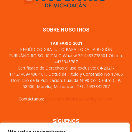
SOBRE NOSOTROS
TARIFARIO 2021
PERIÓDICO GRATUITO PARA TODA LA REGIÓN
PURUÁNDIRO SOLICITALO WhatsAPP 4433778501 Oficina:
4433345787
Certificado de Derechos al uso exclusivo: 04-2021-
111214094400-101, Licitud de Titulo y Contenido No 17466
Domicilio de la Publicación: Cuautla N°90 Col. Centro C. P.
58000, Morelia, Michoacán. TEL. 4433345787
Contáctanos:
encuentrodemichoacan@gmail.com
SÍGUENOS