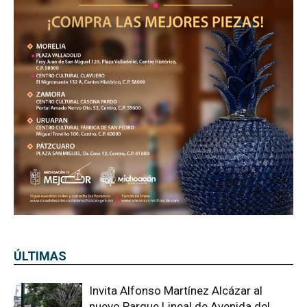
ÚLTIMAS
Invita Alfonso Martínez Alcázar al
nuevo Parque Lineal de Avenida del