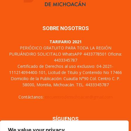
SOBRE NOSOTROS
TARIFARIO 2021
PERIÓDICO GRATUITO PARA TODA LA REGIÓN
PURUÁNDIRO SOLICITALO WhatsAPP 4433778501 Oficina:
4433345787
Certificado de Derechos al uso exclusivo: 04-2021-
111214094400-101, Licitud de Titulo y Contenido No 17466
Domicilio de la Publicación: Cuautla N°90 Col. Centro C. P.
58000, Morelia, Michoacán. TEL. 4433345787
Contáctanos:
encuentrodemichoacan@gmail.com
SÍGUENOS
We value your privacy