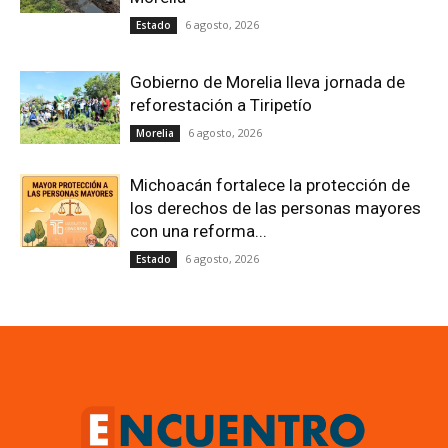
6 agosto, 2026
Estado
Gobierno de Morelia lleva jornada de
reforestación a Tiripetío
6 agosto, 2026
Morelia
Michoacán fortalece la protección de
los derechos de las personas mayores
con una reforma...
6 agosto, 2026
Estado