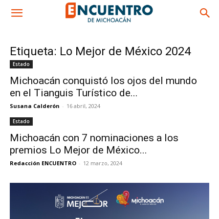
Etiqueta: Lo Mejor de México 2024
Estado
Michoacán conquistó los ojos del mundo
en el Tianguis Turístico de...
Susana Calderón
-
16 abril, 2024
Estado
Michoacán con 7 nominaciones a los
premios Lo Mejor de México...
Redacción ENCUENTRO
-
12 marzo, 2024