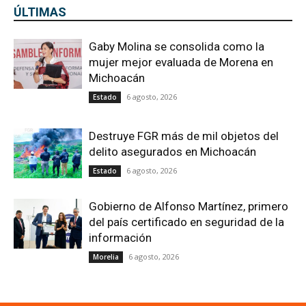
ÚLTIMAS
Gaby Molina se consolida como la
mujer mejor evaluada de Morena en
Michoacán
6 agosto, 2026
Estado
Destruye FGR más de mil objetos del
delito asegurados en Michoacán
6 agosto, 2026
Estado
Gobierno de Alfonso Martínez, primero
del país certificado en seguridad de la
información
6 agosto, 2026
Morelia