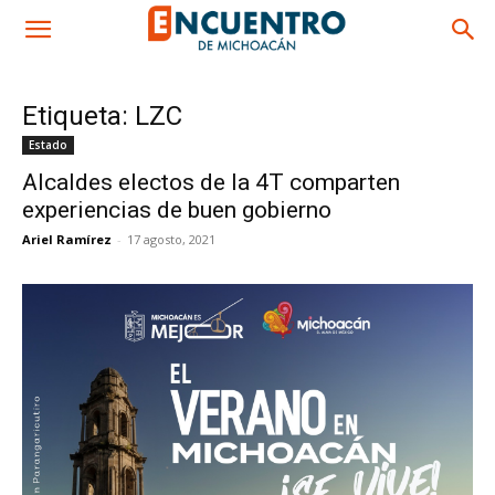
Etiqueta: LZC
Estado
Alcaldes electos de la 4T comparten
experiencias de buen gobierno
Ariel Ramírez
-
17 agosto, 2021