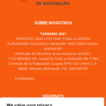
SOBRE NOSOTROS
TARIFARIO 2021
PERIÓDICO GRATUITO PARA TODA LA REGIÓN
PURUÁNDIRO SOLICITALO WhatsAPP 4433778501 Oficina:
4433345787
Certificado de Derechos al uso exclusivo: 04-2021-
111214094400-101, Licitud de Titulo y Contenido No 17466
Domicilio de la Publicación: Cuautla N°90 Col. Centro C. P.
58000, Morelia, Michoacán. TEL. 4433345787
Contáctanos:
encuentrodemichoacan@gmail.com
SÍGUENOS
We value your privacy