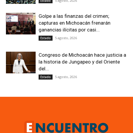
5 agosto, 2026
Estado
Golpe a las finanzas del crimen;
capturas en Michoacán frenarán
ganancias ilícitas por casi...
5 agosto, 2026
Estado
Congreso de Michoacán hace justicia a
la historia de Jungapeo y del Oriente
del...
5 agosto, 2026
Estado