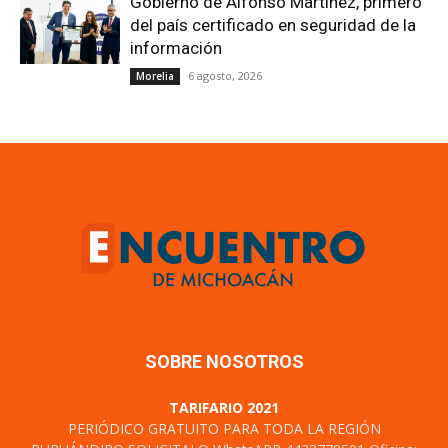
Gobierno de Alfonso Martínez, primero
del país certificado en seguridad de la
información
6 agosto, 2026
Morelia
SOBRE NOSOTROS
TARIFARIO 2021
PERIÓDICO GRATUITO PARA TODA LA REGIÓN