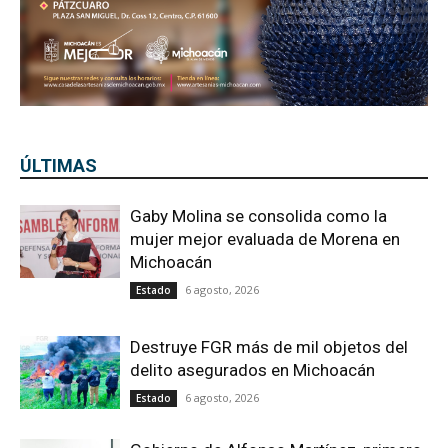
ÚLTIMAS
Gaby Molina se consolida como la
mujer mejor evaluada de Morena en
Michoacán
6 agosto, 2026
Estado
Destruye FGR más de mil objetos del
delito asegurados en Michoacán
6 agosto, 2026
Estado