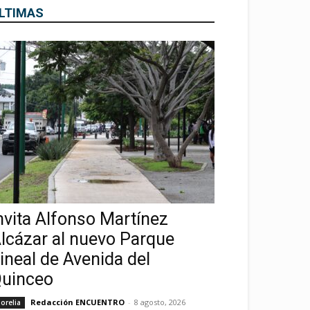
LTIMAS
nvita Alfonso Martínez
lcázar al nuevo Parque
ineal de Avenida del
uinceo
Redacción ENCUENTRO
-
8 agosto, 2026
orelia