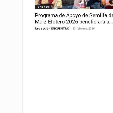
Tarímbaro
Programa de Apoyo de Semilla d
Maíz Elotero 2026 beneficiará a...
Redacción ENCUENTRO
-
20 febrero, 2026