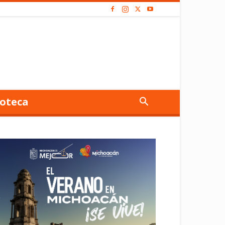
oteca