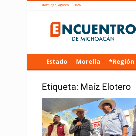
domingo, agosto 9, 2026
Encuentro
de
Michoacán
Estado
Morelia
*Región
Etiqueta: Maíz Elotero