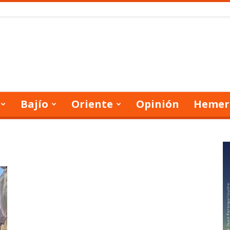
Bajío
Oriente
Opinión
Hemer