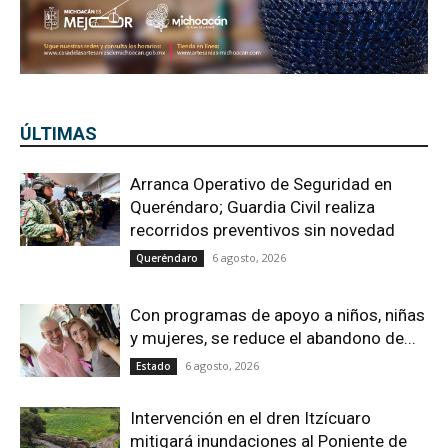
ÚLTIMAS
Arranca Operativo de Seguridad en
Queréndaro; Guardia Civil realiza
recorridos preventivos sin novedad
6 agosto, 2026
Queréndaro
Con programas de apoyo a niños, niñas
y mujeres, se reduce el abandono de...
6 agosto, 2026
Estado
Intervención en el dren Itzícuaro
mitigará inundaciones al Poniente de