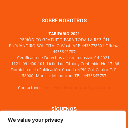
SOBRE NOSOTROS
TARIFARIO 2021
PERIÓDICO GRATUITO PARA TODA LA REGIÓN
PURUÁNDIRO SOLICITALO WhatsAPP 4433778501 Oficina:
4433345787
Certificado de Derechos al uso exclusivo: 04-2021-
111214094400-101, Licitud de Titulo y Contenido No 17466
Domicilio de la Publicación: Cuautla N°90 Col. Centro C. P.
58000, Morelia, Michoacán. TEL. 4433345787
Contáctanos:
encuentrodemichoacan@gmail.com
SÍGUENOS
We value your privacy