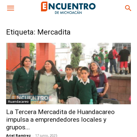
Etiqueta: Mercadita
Huandacareo
La Tercera Mercadita de Huandacareo
impulsa a emprendedores locales y
grupos...
Ariel Ramírez
-
17 junio, 2025