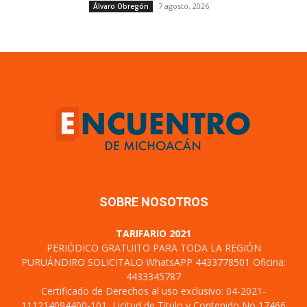
7 agosto, 2026
Álvaro Obregón
SOBRE NOSOTROS
TARIFARIO 2021
PERIÓDICO GRATUITO PARA TODA LA REGIÓN
PURUÁNDIRO SOLICITALO WhatsAPP 4433778501 Oficina:
4433345787
Certificado de Derechos al uso exclusivo: 04-2021-
111214094400-101, Licitud de Titulo y Contenido No 17466