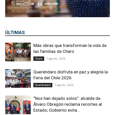
ÚLTIMAS
Más obras que transforman la vida de
las familias de Charo
7 agosto, 2026
Charo
Queréndaro disfruta en paz y alegría la
Feria del Chile 2026
7 agosto, 2026
Queréndaro
“Nos han dejado solos”: alcalde de
Álvaro Obregón reclama recortes al
Estado; Gobierno evita...