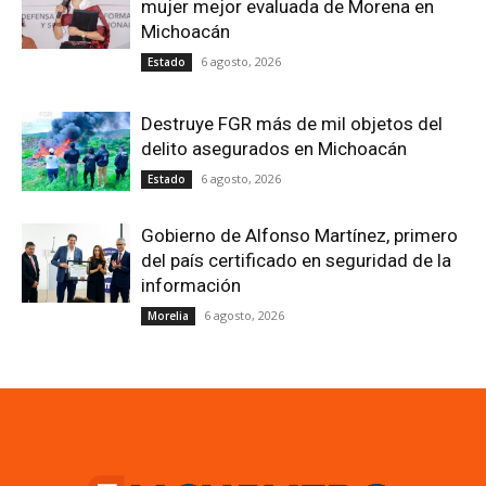
mujer mejor evaluada de Morena en
Michoacán
6 agosto, 2026
Estado
Destruye FGR más de mil objetos del
delito asegurados en Michoacán
6 agosto, 2026
Estado
Gobierno de Alfonso Martínez, primero
del país certificado en seguridad de la
información
6 agosto, 2026
Morelia