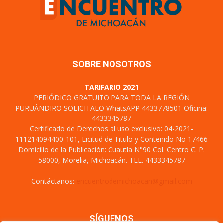
SOBRE NOSOTROS
TARIFARIO 2021
PERIÓDICO GRATUITO PARA TODA LA REGIÓN
PURUÁNDIRO SOLICITALO WhatsAPP 4433778501 Oficina:
4433345787
Certificado de Derechos al uso exclusivo: 04-2021-
111214094400-101, Licitud de Titulo y Contenido No 17466
Domicilio de la Publicación: Cuautla N°90 Col. Centro C. P.
58000, Morelia, Michoacán. TEL. 4433345787
Contáctanos:
encuentrodemichoacan@gmail.com
SÍGUENOS