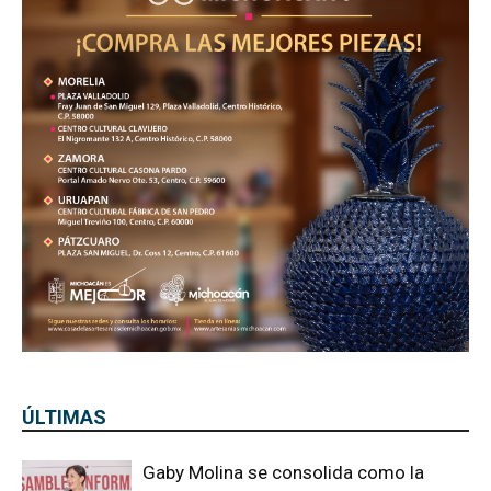
ÚLTIMAS
Gaby Molina se consolida como la