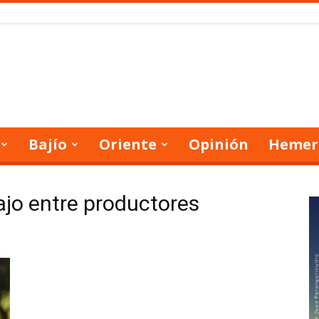
Bajío
Oriente
Opinión
Hemer
ajo entre productores