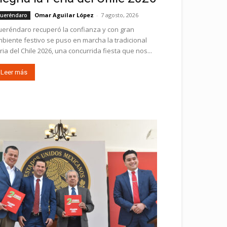
Omar Aguilar López
-
7 agosto, 2026
ueréndaro
eréndaro recuperó la confianza y con gran
biente festivo se puso en marcha la tradicional
ria del Chile 2026, una concurrida fiesta que nos...
Leer más