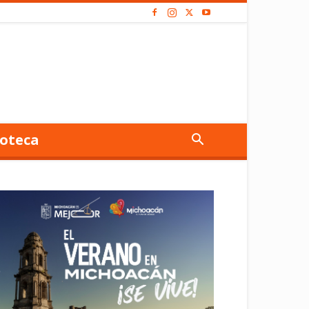
oteca