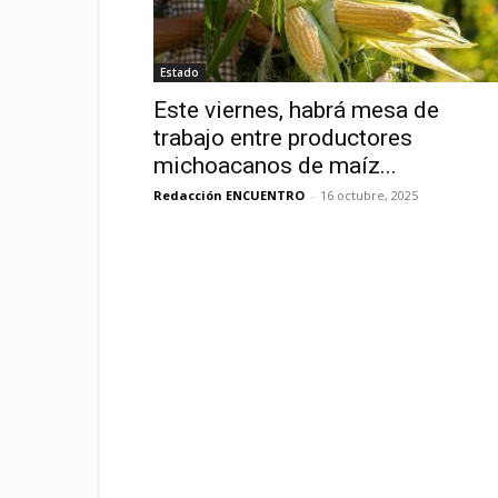
Estado
Este viernes, habrá mesa de
trabajo entre productores
michoacanos de maíz...
Redacción ENCUENTRO
-
16 octubre, 2025