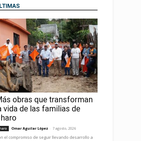
LTIMAS
ás obras que transforman
a vida de las familias de
haro
Omar Aguilar López
-
7 agosto, 2026
haro
n el compromiso de seguir llevando desarrollo a