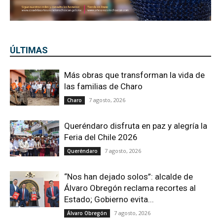
ÚLTIMAS
Más obras que transforman la vida de
las familias de Charo
7 agosto, 2026
Charo
Queréndaro disfruta en paz y alegría la
Feria del Chile 2026
7 agosto, 2026
Queréndaro
“Nos han dejado solos”: alcalde de
Álvaro Obregón reclama recortes al
Estado; Gobierno evita...
7 agosto, 2026
Álvaro Obregón