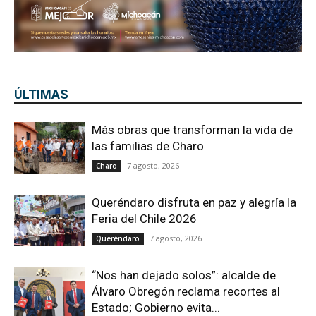
ÚLTIMAS
Más obras que transforman la vida de
las familias de Charo
7 agosto, 2026
Charo
Queréndaro disfruta en paz y alegría la
Feria del Chile 2026
7 agosto, 2026
Queréndaro
“Nos han dejado solos”: alcalde de
Álvaro Obregón reclama recortes al
Estado; Gobierno evita...