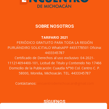
SOBRE NOSOTROS
TARIFARIO 2021
PERIÓDICO GRATUITO PARA TODA LA REGIÓN
PURUÁNDIRO SOLICITALO WhatsAPP 4433778501 Oficina:
4433345787
Certificado de Derechos al uso exclusivo: 04-2021-
111214094400-101, Licitud de Titulo y Contenido No 17466
Domicilio de la Publicación: Cuautla N°90 Col. Centro C. P.
58000, Morelia, Michoacán. TEL. 4433345787
Contáctanos:
encuentrodemichoacan@gmail.com
SÍGUENOS