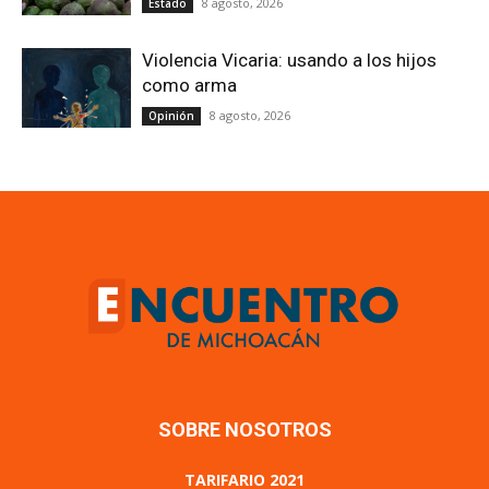
8 agosto, 2026
Estado
Violencia Vicaria: usando a los hijos
como arma
8 agosto, 2026
Opinión
SOBRE NOSOTROS
TARIFARIO 2021