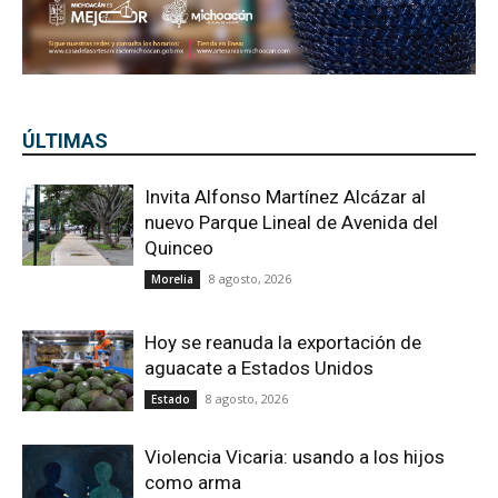
ÚLTIMAS
Invita Alfonso Martínez Alcázar al
nuevo Parque Lineal de Avenida del
Quinceo
8 agosto, 2026
Morelia
Hoy se reanuda la exportación de
aguacate a Estados Unidos
8 agosto, 2026
Estado
Violencia Vicaria: usando a los hijos
como arma