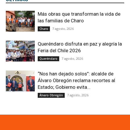
Más obras que transforman la vida de
las familias de Charo
7 agosto, 2026
Charo
Queréndaro disfruta en paz y alegría la
Feria del Chile 2026
7 agosto, 2026
Queréndaro
“Nos han dejado solos”: alcalde de
Álvaro Obregón reclama recortes al
Estado; Gobierno evita...
7 agosto, 2026
Álvaro Obregón