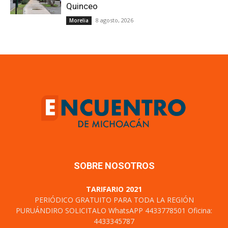
Quinceo
8 agosto, 2026
Morelia
SOBRE NOSOTROS
TARIFARIO 2021
PERIÓDICO GRATUITO PARA TODA LA REGIÓN
PURUÁNDIRO SOLICITALO WhatsAPP 4433778501 Oficina:
4433345787