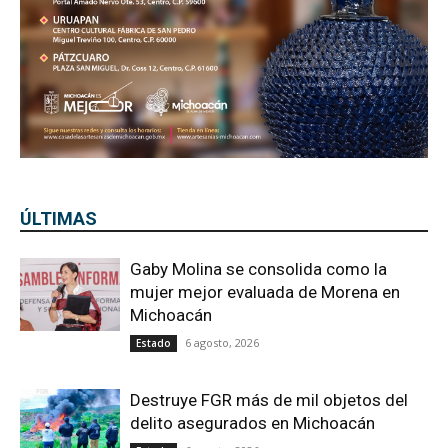
ÚLTIMAS
Gaby Molina se consolida como la
mujer mejor evaluada de Morena en
Michoacán
6 agosto, 2026
Estado
Destruye FGR más de mil objetos del
delito asegurados en Michoacán