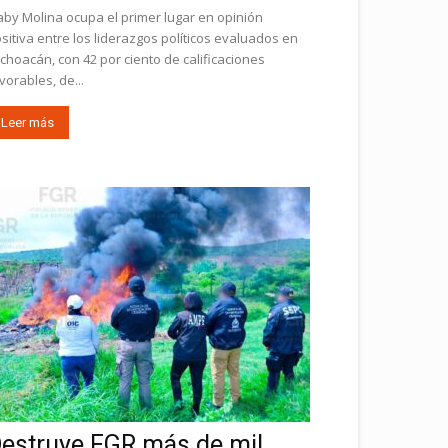
by Molina ocupa el primer lugar en opinión
sitiva entre los liderazgos políticos evaluados en
choacán, con 42 por ciento de calificaciones
vorables, de...
Leer más
estruye FGR más de mil