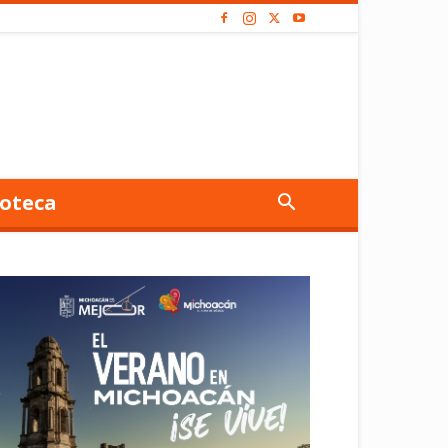
oteca