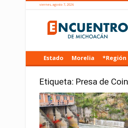
viernes, agosto 7, 2026
Encuentro
de
Michoacán
Estado
Morelia
*Región
Etiqueta: Presa de Coin