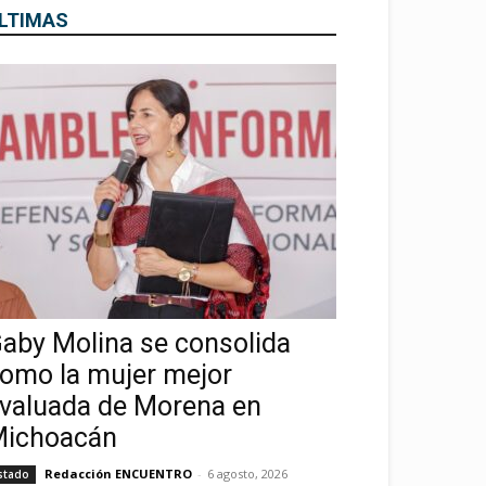
LTIMAS
aby Molina se consolida
omo la mujer mejor
valuada de Morena en
ichoacán
Redacción ENCUENTRO
-
6 agosto, 2026
stado